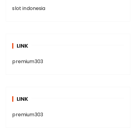
slot indonesia
LINK
premium303
LINK
premium303