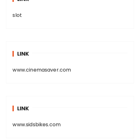
slot
LINK
www.cinemasaver.com
LINK
www.sidsbikes.com