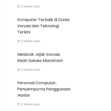
2 YEARS AGO
Komputer Terbaik di Dunia:
Inovasi dan Teknologi
Terkini
2 YEARS AGO
Melacak Jejak Inovasi,
Kisah Sukses Macintosh
2 YEARS AGO
Personal Computer,
Penyempurna Penggunaan
Harian
2 YEARS AGO