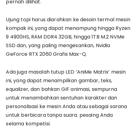
pernah dilihat.
Ujung topi harus diarahkan ke desain termal mesin
kompak ini, yang dapat menampung hingga Ryzen
9 4900HS, RAM DDR4 32GB, hingga 1TB M.2 NVMe
SSD dan, yang paling mengesankan, Nvidia
GeForce RTX 2060 Grafis Max-Q.
Ada juga masalah tutup LED ‘AniMe Matrix’ mesin
ini, yang dapat menampilkan gambar, teks,
equalizer, dan bahkan GIF animasi, sempurna
untuk menambahkan sentuhan karakter dan
personalisasi ke mesin Anda atau sebagai sarana
untuk berbicara tanpa suara. pesaing Anda
selama kompetisi.