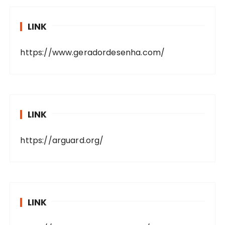
LINK
https://www.geradordesenha.com/
LINK
https://arguard.org/
LINK