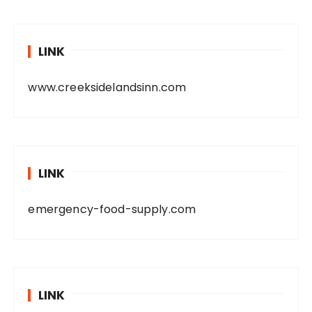
LINK
www.creeksidelandsinn.com
LINK
emergency-food-supply.com
LINK