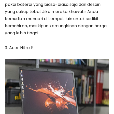
pakai baterai yang biasa-biasa saja dan desain
yang cukup tebal. Jika mereka khawatir Anda
kemudian mencari di tempat lain untuk sedikit
kemahiran, meskipun kemungkinan dengan harga
yang lebih tinggi.
3. Acer Nitro 5