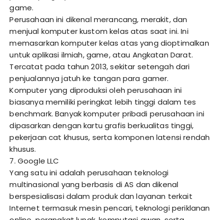
game.
Perusahaan ini dikenal merancang, merakit, dan
menjual komputer kustom kelas atas saat ini. Ini
memasarkan komputer kelas atas yang dioptimalkan
untuk aplikasi ilmiah, game, atau Angkatan Darat.
Tercatat pada tahun 2013, sekitar setengah dari
penjualannya jatuh ke tangan para gamer.
Komputer yang diproduksi oleh perusahaan ini
biasanya memiliki peringkat lebih tinggi dalam tes
benchmark. Banyak komputer pribadi perusahaan ini
dipasarkan dengan kartu grafis berkualitas tinggi,
pekerjaan cat khusus, serta komponen latensi rendah
khusus.
7. Google LLC
Yang satu ini adalah perusahaan teknologi
multinasional yang berbasis di AS dan dikenal
berspesialisasi dalam produk dan layanan terkait
Internet termasuk mesin pencari, teknologi periklanan
online, perangkat lunak, komputasi awan, serta