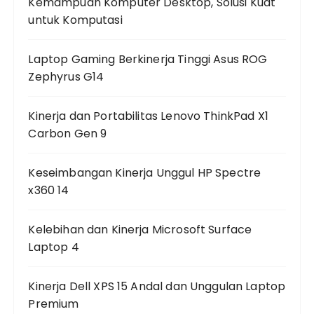
Kemampuan Komputer Desktop, Solusi Kuat
untuk Komputasi
Laptop Gaming Berkinerja Tinggi Asus ROG
Zephyrus G14
Kinerja dan Portabilitas Lenovo ThinkPad X1
Carbon Gen 9
Keseimbangan Kinerja Unggul HP Spectre
x360 14
Kelebihan dan Kinerja Microsoft Surface
Laptop 4
Kinerja Dell XPS 15 Andal dan Unggulan Laptop
Premium