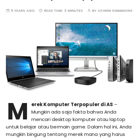
5 YEARS AGO
READ TIME:
3 MINUTES
BY
JOHNNI SIMMMONS
M
erek Komputer Terpopuler di AS
–
Mungkin ada saja fakta bahwa Anda
mencari desktop komputer atau laptop
untuk belajar atau bermain game. Dalam hal ini, Anda
mungkin bingung tentang merek mana yang harus