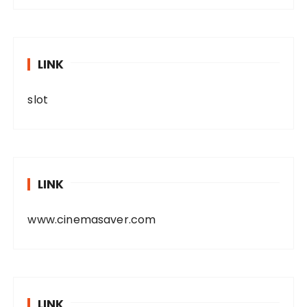
LINK
slot
LINK
www.cinemasaver.com
LINK