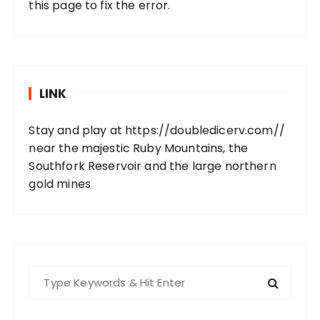
this page to fix the error.
LINK
Stay and play at
https://doubledicerv.com//
near the majestic Ruby Mountains, the
Southfork Reservoir and the large northern
gold mines
S
e
a