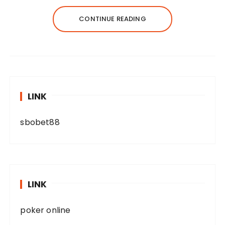
CONTINUE READING
LINK
sbobet88
LINK
poker online