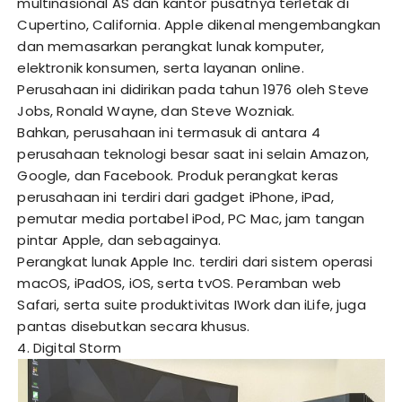
multinasional AS dan kantor pusatnya terletak di
Cupertino, California. Apple dikenal mengembangkan
dan memasarkan perangkat lunak komputer,
elektronik konsumen, serta layanan online.
Perusahaan ini didirikan pada tahun 1976 oleh Steve
Jobs, Ronald Wayne, dan Steve Wozniak.
Bahkan, perusahaan ini termasuk di antara 4
perusahaan teknologi besar saat ini selain Amazon,
Google, dan Facebook. Produk perangkat keras
perusahaan ini terdiri dari gadget iPhone, iPad,
pemutar media portabel iPod, PC Mac, jam tangan
pintar Apple, dan sebagainya.
Perangkat lunak Apple Inc. terdiri dari sistem operasi
macOS, iPadOS, iOS, serta tvOS. Peramban web
Safari, serta suite produktivitas IWork dan iLife, juga
pantas disebutkan secara khusus.
4. Digital Storm