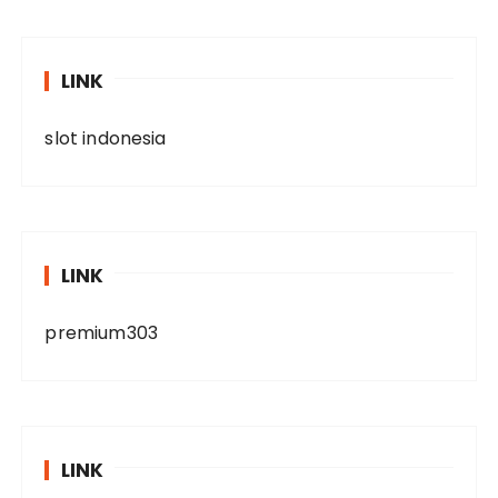
LINK
slot indonesia
LINK
premium303
LINK