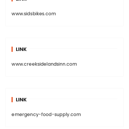
www.sidsbikes.com
LINK
www.creeksidelandsinn.com
LINK
emergency-food-supply.com