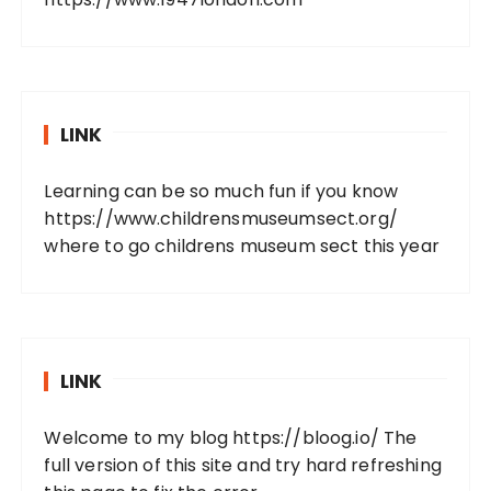
LINK
Learning can be so much fun if you know
https://www.childrensmuseumsect.org/
where to go childrens museum sect this year
LINK
Welcome to my blog
https://bloog.io/
The
full version of this site and try hard refreshing