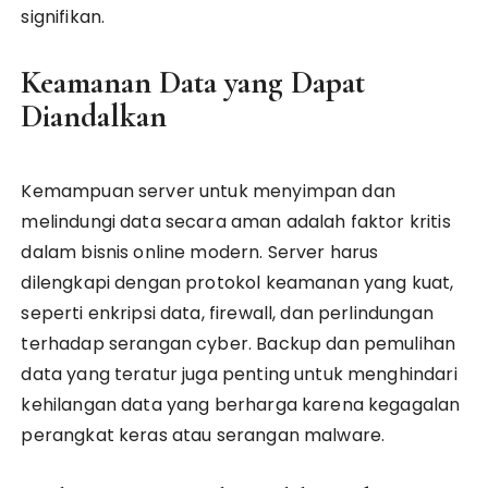
signifikan.
Keamanan Data yang Dapat
Diandalkan
Kemampuan server untuk menyimpan dan
melindungi data secara aman adalah faktor kritis
dalam bisnis online modern. Server harus
dilengkapi dengan protokol keamanan yang kuat,
seperti enkripsi data, firewall, dan perlindungan
terhadap serangan cyber. Backup dan pemulihan
data yang teratur juga penting untuk menghindari
kehilangan data yang berharga karena kegagalan
perangkat keras atau serangan malware.