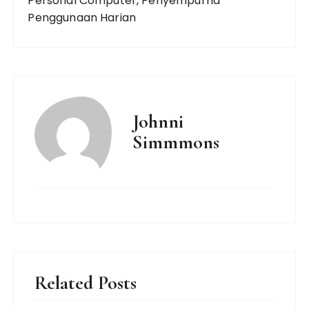
Personal Computer, Penyempurna
Penggunaan Harian
Johnni
Simmmons
Related Posts