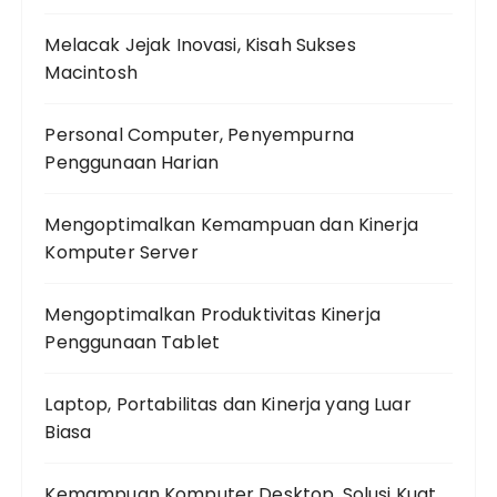
Melacak Jejak Inovasi, Kisah Sukses
Macintosh
Personal Computer, Penyempurna
Penggunaan Harian
Mengoptimalkan Kemampuan dan Kinerja
Komputer Server
Mengoptimalkan Produktivitas Kinerja
Penggunaan Tablet
Laptop, Portabilitas dan Kinerja yang Luar
Biasa
Kemampuan Komputer Desktop, Solusi Kuat