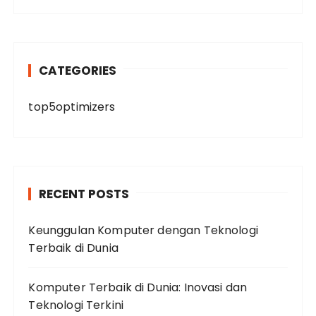
CATEGORIES
top5optimizers
RECENT POSTS
Keunggulan Komputer dengan Teknologi
Terbaik di Dunia
Komputer Terbaik di Dunia: Inovasi dan
Teknologi Terkini