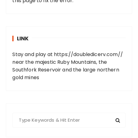
this page to fix the error.
LINK
Stay and play at
https://doubledicerv.com//
near the majestic Ruby Mountains, the
Southfork Reservoir and the large northern
gold mines
S
e
a