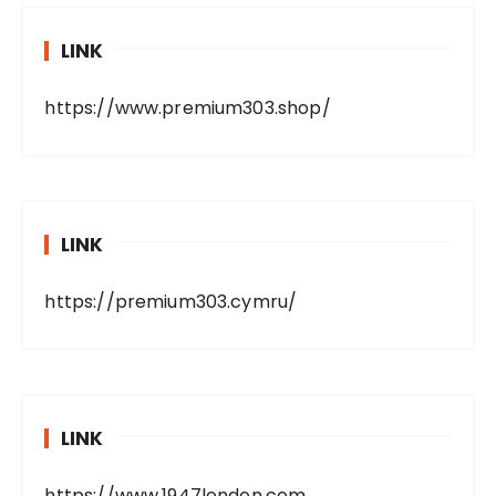
LINK
https://www.premium303.shop/
LINK
https://premium303.cymru/
LINK
https://www.1947london.com