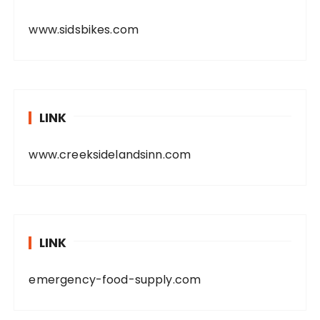
www.sidsbikes.com
LINK
www.creeksidelandsinn.com
LINK
emergency-food-supply.com