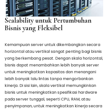
Scalability untuk Pertumbuhan
Bisnis yang Fleksibel
Kemampuan server untuk dikembangkan secara
horizontal atau vertikal sangat penting bagi bisnis
yang berkembang pesat. Dengan skala horizontal,
bisnis dapat menambahkan lebih banyak server
untuk meningkatkan kapasitas dan menangani
lebih banyak lalu lintas tanpa mengorbankan
kinerja. Di sisi lain, skala vertikal memungkinkan
bisnis untuk meningkatkan spesifikasi hardware
pada server tunggal, seperti CPU, RAM, atau
penyimpanan, untuk meningkatkan kinerja secara