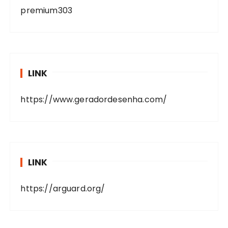
premium303
LINK
https://www.geradordesenha.com/
LINK
https://arguard.org/