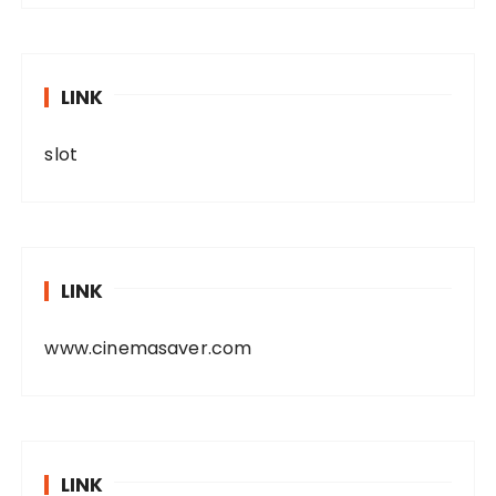
LINK
slot
LINK
www.cinemasaver.com
LINK