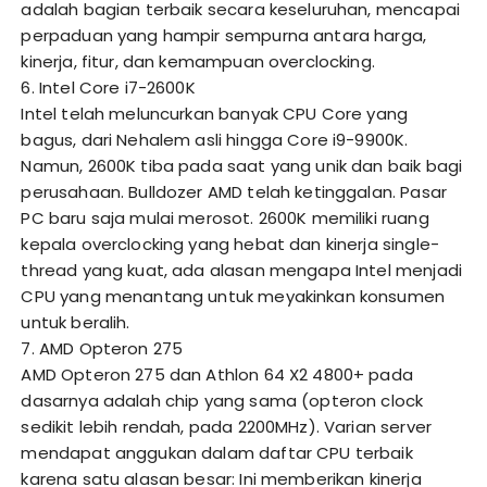
adalah bagian terbaik secara keseluruhan, mencapai
perpaduan yang hampir sempurna antara harga,
kinerja, fitur, dan kemampuan overclocking.
6. Intel Core i7-2600K
Intel telah meluncurkan banyak CPU Core yang
bagus, dari Nehalem asli hingga Core i9-9900K.
Namun, 2600K tiba pada saat yang unik dan baik bagi
perusahaan. Bulldozer AMD telah ketinggalan. Pasar
PC baru saja mulai merosot. 2600K memiliki ruang
kepala overclocking yang hebat dan kinerja single-
thread yang kuat, ada alasan mengapa Intel menjadi
CPU yang menantang untuk meyakinkan konsumen
untuk beralih.
7. AMD Opteron 275
AMD Opteron 275 dan Athlon 64 X2 4800+ pada
dasarnya adalah chip yang sama (opteron clock
sedikit lebih rendah, pada 2200MHz). Varian server
mendapat anggukan dalam daftar CPU terbaik
karena satu alasan besar: Ini memberikan kinerja