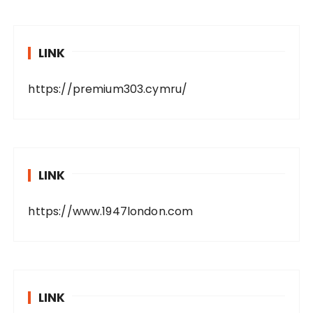
LINK
https://premium303.cymru/
LINK
https://www.1947london.com
LINK