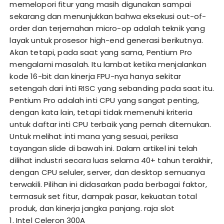
memelopori fitur yang masih digunakan sampai
sekarang dan menunjukkan bahwa eksekusi out-of-
order dan terjemahan micro-op adalah teknik yang
layak untuk prosesor high-end generasi berikutnya.
Akan tetapi, pada saat yang sama, Pentium Pro
mengalami masalah. Itu lambat ketika menjalankan
kode 16-bit dan kinerja FPU-nya hanya sekitar
setengah dari inti RISC yang sebanding pada saat itu.
Pentium Pro adalah inti CPU yang sangat penting,
dengan kata lain, tetapi tidak memenuhi kriteria
untuk daftar inti CPU terbaik yang pernah ditemukan.
Untuk melihat inti mana yang sesuai, periksa
tayangan slide di bawah ini. Dalam artikel ini telah
dilihat industri secara luas selama 40+ tahun terakhir,
dengan CPU seluler, server, dan desktop semuanya
terwakili. Pilihan ini didasarkan pada berbagai faktor,
termasuk set fitur, dampak pasar, kekuatan total
produk, dan kinerja jangka panjang.
raja slot
1. Intel Celeron 300A