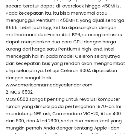
secara teratur dapat di-overclock hingga 450MHz.
Pada kecepatan itu, itu bisa menyamai atau
mengungguli Pentium II 450MHz, yang dijual seharga
$655. Lebih jauh lagi, ketika dipasangkan dengan
motherboard dual-core Abit BP6, seorang antusias
dapat menjalankan dua core CPU dengan harga
kurang dari harga satu Pentium II high-end. Intel
mencegah hal ini pada model Celeron selanjutnya
dan kecepatan bus yang rendah akan menghambat
chip selanjutnya, tetapi Celeron 300A diposisikan
dengan sangat baik.
www.americannamedaycalendar.com
2. MOS 6502
MOS 6502 sangat penting untuk revolusi komputer
rumah yang dimulai pada pertengahan 1970-an. Ini
mendukung NES asli, Commodore VIC-20, Atari 400
dan 800, dan Atari 2600, serta dua mesin kecil yang
mungkin pernah Anda dengar tentang Apple I dan