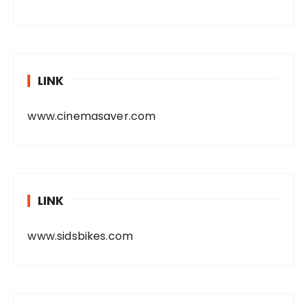
LINK
www.cinemasaver.com
LINK
www.sidsbikes.com