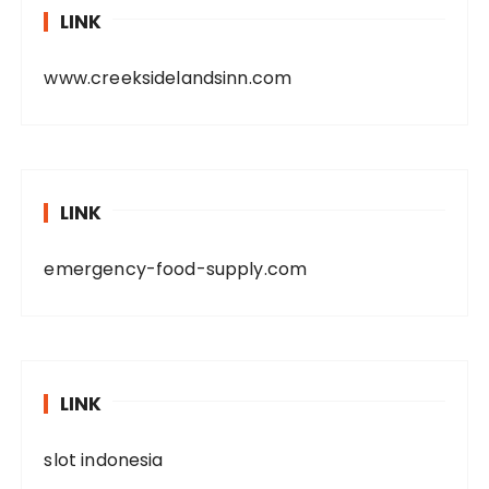
LINK
www.creeksidelandsinn.com
LINK
emergency-food-supply.com
LINK
slot indonesia