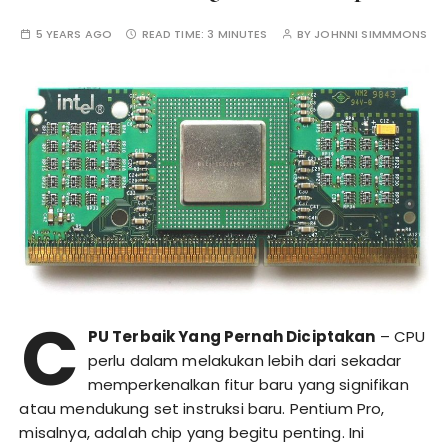
5 YEARS AGO
READ TIME:
3 MINUTES
BY
JOHNNI SIMMMONS
C
PU Terbaik Yang Pernah Diciptakan
– CPU
perlu dalam melakukan lebih dari sekadar
memperkenalkan fitur baru yang signifikan
atau mendukung set instruksi baru. Pentium Pro,
misalnya, adalah chip yang begitu penting. Ini