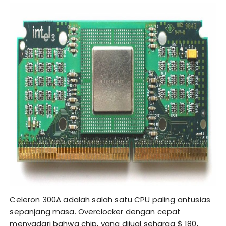
Celeron 300A adalah salah satu CPU paling antusias
sepanjang masa. Overclocker dengan cepat
menyadari bahwa chip, yang dijual seharga $ 180,