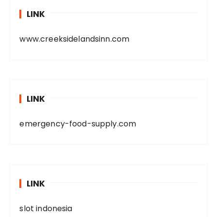
LINK
www.creeksidelandsinn.com
LINK
emergency-food-supply.com
LINK
slot indonesia