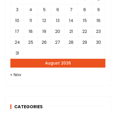
:
3
4
5
6
7
8
9
10
11
12
13
14
15
16
17
18
19
20
21
22
23
24
25
26
27
28
29
30
31
August 2026
« Nov
CATEGORIES