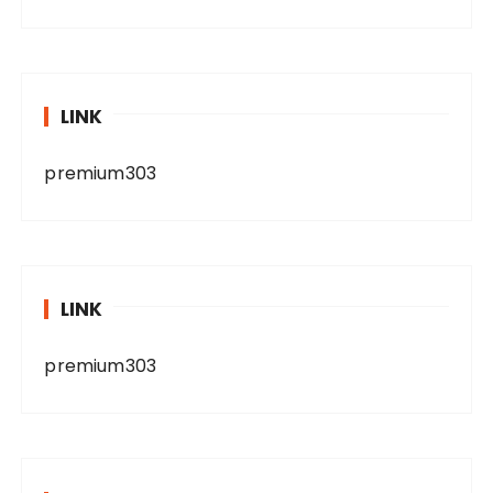
LINK
premium303
LINK
premium303