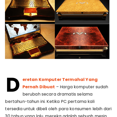
D
eretan Komputer Termahal Yang
Pernah Dibuat
– Harga komputer sudah
berubah secara dramatis selama
bertahun-tahun ini. Ketika PC pertama kali
tersedia untuk dibeli oleh para konsumen lebih dari
30 tahun yang lalu, mereka adalah sebuah mesin