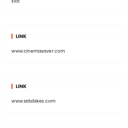
slot
LINK
www.cinemasaver.com
LINK
www.sidsbikes.com