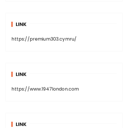
LINK
https://premium303.cymru/
LINK
https://www.1947london.com
LINK