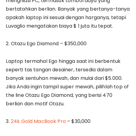
menghiasi PC, termasuk tombol daya yang
bertatahkan berlian. Banyak yang bertanya-tanya
apakah laptop ini sesuai dengan harganya, tetapi
Luvaglio mengatakan biaya $ 1 juta itu tepat.
2. Otazu Ego Diamond – $350,000
Laptop termahal Ego hingga saat ini berbentuk
seperti tas tangan desainer, tersedia dalam
banyak sentuhan mewah, dan mulai dari $5.000.
Jika Anda ingin tampil super mewah, pilihlah top of
the line Otazu Ego Diamond, yang berisi 470
berlian dan motif Otazu.
3.
24k Gold MacBook Pro
– $30,000