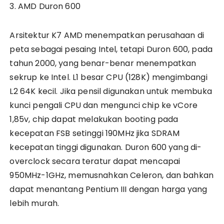
3. AMD Duron 600
Arsitektur K7 AMD menempatkan perusahaan di
peta sebagai pesaing Intel, tetapi Duron 600, pada
tahun 2000, yang benar-benar menempatkan
sekrup ke Intel. L1 besar CPU (128K) mengimbangi
L2 64K kecil. Jika pensil digunakan untuk membuka
kunci pengali CPU dan mengunci chip ke vCore
1,85v, chip dapat melakukan booting pada
kecepatan FSB setinggi 190MHz jika SDRAM
kecepatan tinggi digunakan. Duron 600 yang di-
overclock secara teratur dapat mencapai
950MHz-1GHz, memusnahkan Celeron, dan bahkan
dapat menantang Pentium III dengan harga yang
lebih murah.