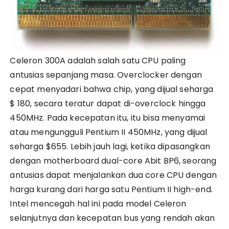
Celeron 300A adalah salah satu CPU paling
antusias sepanjang masa. Overclocker dengan
cepat menyadari bahwa chip, yang dijual seharga
$ 180, secara teratur dapat di-overclock hingga
450MHz. Pada kecepatan itu, itu bisa menyamai
atau mengungguli Pentium II 450MHz, yang dijual
seharga $655. Lebih jauh lagi, ketika dipasangkan
dengan motherboard dual-core Abit BP6, seorang
antusias dapat menjalankan dua core CPU dengan
harga kurang dari harga satu Pentium II high-end.
Intel mencegah hal ini pada model Celeron
selanjutnya dan kecepatan bus yang rendah akan