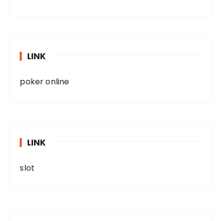
LINK
poker online
LINK
slot