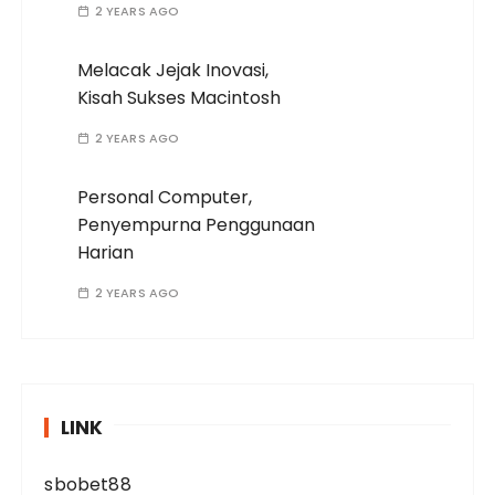
2 YEARS AGO
Melacak Jejak Inovasi,
Kisah Sukses Macintosh
2 YEARS AGO
Personal Computer,
Penyempurna Penggunaan
Harian
2 YEARS AGO
LINK
sbobet88