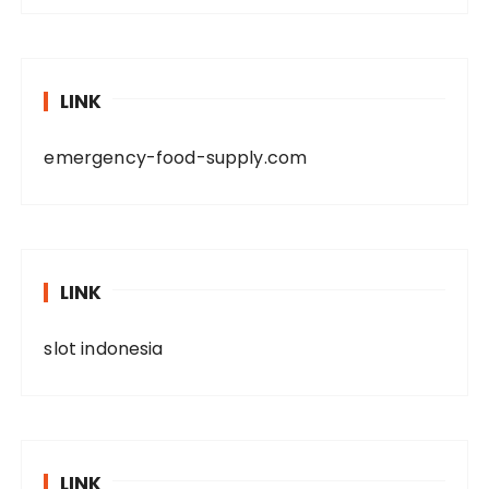
LINK
emergency-food-supply.com
LINK
slot indonesia
LINK