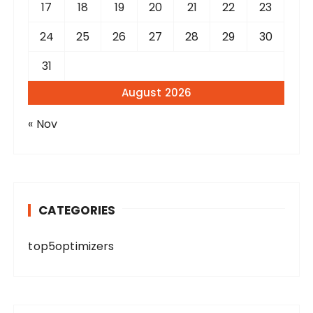
17
18
19
20
21
22
23
24
25
26
27
28
29
30
31
August 2026
« Nov
CATEGORIES
top5optimizers