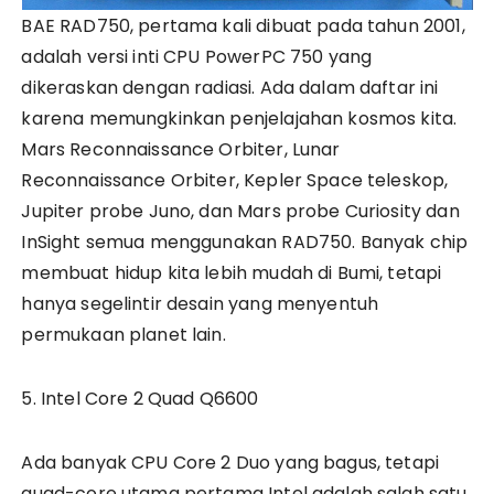
BAE RAD750, pertama kali dibuat pada tahun 2001,
adalah versi inti CPU PowerPC 750 yang
dikeraskan dengan radiasi. Ada dalam daftar ini
karena memungkinkan penjelajahan kosmos kita.
Mars Reconnaissance Orbiter, Lunar
Reconnaissance Orbiter, Kepler Space teleskop,
Jupiter probe Juno, dan Mars probe Curiosity dan
InSight semua menggunakan RAD750. Banyak chip
membuat hidup kita lebih mudah di Bumi, tetapi
hanya segelintir desain yang menyentuh
permukaan planet lain.
5. Intel Core 2 Quad Q6600
Ada banyak CPU Core 2 Duo yang bagus, tetapi
quad-core utama pertama Intel adalah salah satu