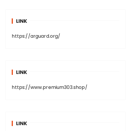
LINK
https://arguard.org/
LINK
https://www.premium303.shop/
LINK