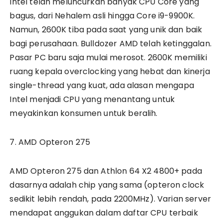
Intel telah meluncurkan banyak CPU Core yang
bagus, dari Nehalem asli hingga Core i9-9900K.
Namun, 2600K tiba pada saat yang unik dan baik
bagi perusahaan. Bulldozer AMD telah ketinggalan.
Pasar PC baru saja mulai merosot. 2600K memiliki
ruang kepala overclocking yang hebat dan kinerja
single-thread yang kuat, ada alasan mengapa
Intel menjadi CPU yang menantang untuk
meyakinkan konsumen untuk beralih.
7. AMD Opteron 275
AMD Opteron 275 dan Athlon 64 X2 4800+ pada
dasarnya adalah chip yang sama (opteron clock
sedikit lebih rendah, pada 2200MHz). Varian server
mendapat anggukan dalam daftar CPU terbaik