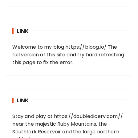
LINK
Welcome to my blog
https://bloog.io/
The
full version of this site and try hard refreshing
this page to fix the error.
LINK
Stay and play at
https://doubledicerv.com//
near the majestic Ruby Mountains, the
Southfork Reservoir and the large northern