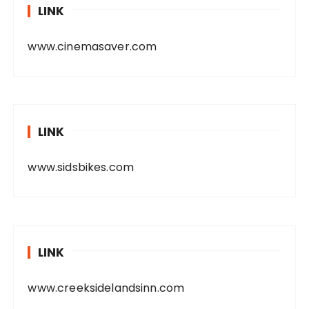
LINK
www.cinemasaver.com
LINK
www.sidsbikes.com
LINK
www.creeksidelandsinn.com